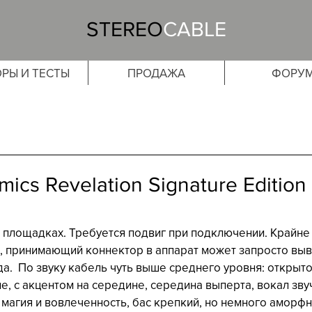
STEREO
CABLE
РЫ И ТЕСТЫ
ПРОДАЖА
ФОРУ
mics Revelation Signature Editio
 площадках. Требуется подвиг при подключении. Крайне 
р, принимающий коннектор в аппарат может запросто выв
а.  По звуку кабель чуть выше среднего уровня: открыто
, с акцентом на середине, середина выперта, вокал зву
 магия и вовлеченность, бас крепкий, но немного аморфн