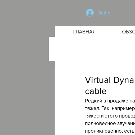
Войти
ГЛАВНАЯ
ОБЗО
Virtual Dyna
cable
Редкий в продаже на
тяжел. Так, наприме
тяжести этого провод
полновесное звучание
проникновенно, есть