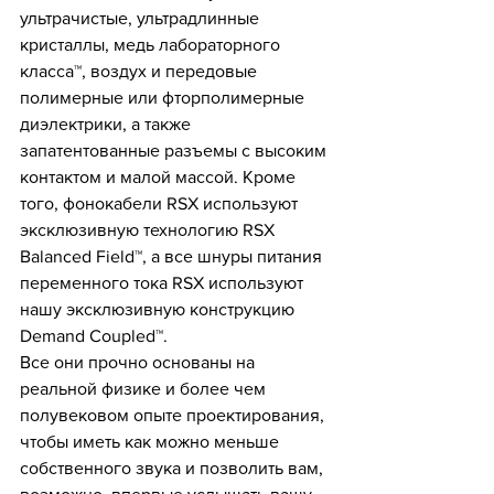
ультрачистые, ультрадлинные 
кристаллы, медь лабораторного 
класса™, воздух и передовые 
полимерные или фторполимерные 
диэлектрики, а также 
запатентованные разъемы с высоким 
контактом и малой массой. Кроме 
того, фонокабели RSX используют 
эксклюзивную технологию RSX 
Balanced Field™, а все шнуры питания 
переменного тока RSX используют 
нашу эксклюзивную конструкцию 
Demand Coupled™.
Все они прочно основаны на 
реальной физике и более чем 
полувековом опыте проектирования, 
чтобы иметь как можно меньше 
собственного звука и позволить вам, 