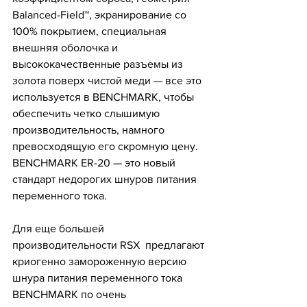
Balanced-Field™, экранирование со 
100% покрытием, специальная 
внешняя оболочка и 
высококачественные разъемы из 
золота поверх чистой меди — все это 
используется в BENCHMARK, чтобы 
обеспечить четко слышимую 
производительность, намного 
превосходящую его скромную цену. 
BENCHMARK ER-20 — это новый 
стандарт недорогих шнуров питания 
переменного тока.
Для еще большей 
производительности RSX  предлагают 
криогенно замороженную версию 
шнура питания переменного тока 
BENCHMARK по очень 