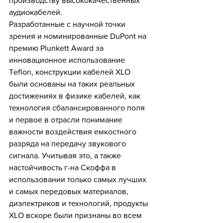
производству высококачественных 
аудиокабелей.
Разработанные с научной точки 
зрения и номинированные DuPont на 
премию Plunkett Award за 
инновационное использование 
Teflon, конструкции кабелей XLO 
были основаны на таких реальных 
достижениях в физике кабелей, как 
технология сбалансированного поля 
и первое в отрасли понимание 
важности воздействия емкостного 
разряда на передачу звукового 
сигнала. Учитывая это, а также 
настойчивость г-на Скоффа в 
использовании только самых лучших 
и самых передовых материалов, 
диэлектриков и технологий, продукты 
XLO вскоре были признаны во всем 