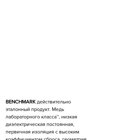
BENCHMARK
 действительно 
эталонный продукт. Медь 
лабораторного класса™, низкая 
диэлектрическая постоянная, 
первичная изоляция с высоким 
коэффициентом сброса, геометрия 