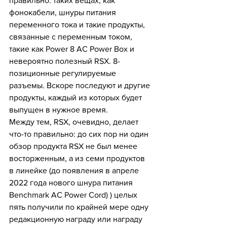
правильно: таких вещах, как 
фонокабели, шнуры питания 
переменного тока и такие продукты, 
связанные с переменным током, 
такие как Power 8 AC Power Box и 
невероятно полезный RSX. 8-
позиционные регулируемые 
разъемы. Вскоре последуют и другие 
продукты, каждый из которых будет 
выпущен в нужное время.
Между тем, RSX, очевидно, делает 
что-то правильно: до сих пор ни один 
обзор продукта RSX не был менее 
восторженным, а из семи продуктов 
в линейке (до появления в апреле 
2022 года нового шнура питания 
Benchmark AC Power Cord) ) целых 
пять получили по крайней мере одну 
редакционную награду или награду 