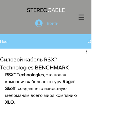
STEREO
CABLE
Войти
Пост
Силовой кабель RSX™
Technologies BENCHMARK
RSX™ Technologies
, это новая 
компания кабельного гуру 
Roger 
Skoff
, создавшего известную 
меломанам всего мира компанию 
XLO
. 