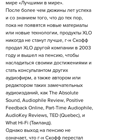
мире «Лучшими в мире».
После более чем дюжины лет успеха 
и со знанием того, что до тех пор, 
пока не появятся новые материалы 
или новые технологии, продукты XLO 
никогда не станут лучше, г-н Скофф 
продал XLO другой компании в 2003 
году и вышел на пенсию, чтобы 
насладиться своими достижениями и 
стать консультантом других 
аудиофирм, а также автором или 
редактором таких замечательных 
аудиоизданий, как The Absolute 
Sound, Audiophile Review, Positive 
Feedback Online, Part-Time Audiophile, 
AudioKey Reviews, TED (Quebec), и 
What Hi-Fi (Таиланд).
Однако выход на пенсию не 
означает, что г-н Скофф перестал 