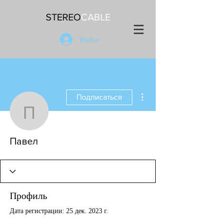
STEREO
CABLE
Войти
Другие действия
Подписаться
Павел
Павел
Профиль
Дата регистрации: 25 дек. 2023 г.