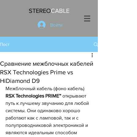
STEREO
CABLE
Войти
Пост
Сравнение межблочных кабелей
RSX Technologies Prime vs
HiDiamond D9
Межблочный кабель (фоно кабель)  
RSX Тесhnоlogiеs 
PRIME™
 открывают 
путь к лучшему звучанию для любой 
системы. Они одинаково хорошо 
работают как с ламповой, так и с 
полупроводниковой электроникой и 
являются идеальным способом 