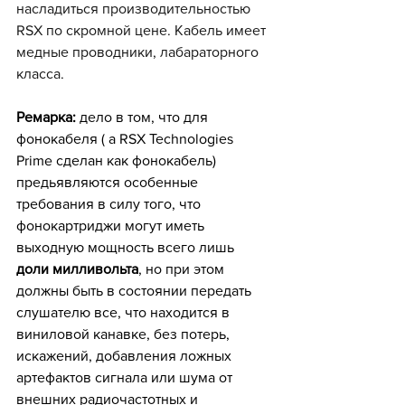
насладиться производительностью 
RSX по скромной цене. Кабель имеет 
медные проводники, лабараторного 
класса.
Ремарка:
 дело в том, что для 
фонокабеля ( а RSX Тесhnоlogiеs 
Prime сделан как фонокабель) 
предьявляются особенные 
требования в силу того, что 
фонокартриджи могут иметь 
выходную мощность всего лишь 
доли милливольта
, но при этом 
должны быть в состоянии передать 
слушателю все, что находится в 
виниловой канавке, без потерь, 
искажений, добавления ложных 
артефактов сигнала или шума от 
внешних радиочастотных и 