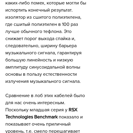
каких-либо помех, которые могли бы 
испортить конечный результат. 
изолятор из сшитого полиэтилена, 
где сшитый полиэтилен в 100 раз 
лучше обычного тефлона. Это 
снижает порог выхода спайка и, 
следовательно, ширину барьера 
музыкального сигнала, гарантируя 
большую линейность и низкую 
амплитуду синусоидальной волны 
основы в пользу естественности 
излучения музыкального сигнала.
Сравнение в лоб этих кабелей было 
для нас очень интересным. 
Поскольку младшая серия у 
RSX 
Тесhnоlogiеs Benchmark 
показало и 
показывает очень приличный 
уровень, т.е. смело перешагивает 