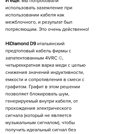
И еще: 
мы попробовали 
использовать заземление при 
использовании кабеля как 
межблочного, и результат был 
потрясяющим. Это очень действенно!
HiDiamond D9
 итальянский 
предтоповый кабель фирмы с 
запатентованным 4VRC ©, 
четырехкратная варка меди с целью 
снижения значений индуктивности, 
емкости и сопротивления в смеси с 
графитом. Графит в этом решении 
позволяет блокировать шум, 
генерируемый внутри кабеля, от 
прохождения электрического 
сигнала (который не является 
музыкальным сигналом), чтобы 
получить идеальный сигнал без 