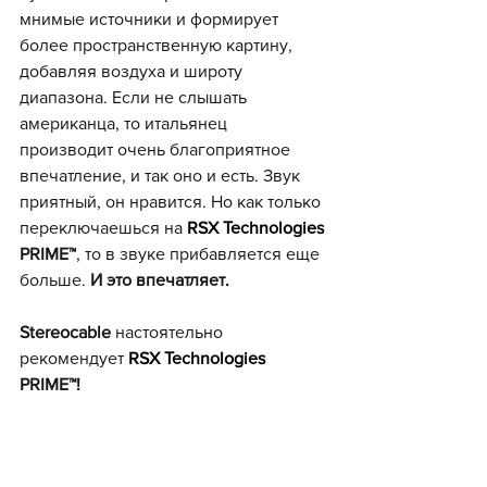
мнимые источники и формирует 
более пространственную картину, 
добавляя воздуха и широту 
диапазона. Если не слышать 
американца, то итальянец 
производит очень благоприятное 
впечатление, и так оно и есть. Звук 
приятный, он нравится. Но как только 
переключаешься на 
RSX Тесhnоlogiеs 
PRIME™
, то в звуке прибавляется еще 
больше. 
И это впечатляет. 
Stereocable
 настоятельно 
рекомендует 
RSX Тесhnоlogiеs 
PRIME™!