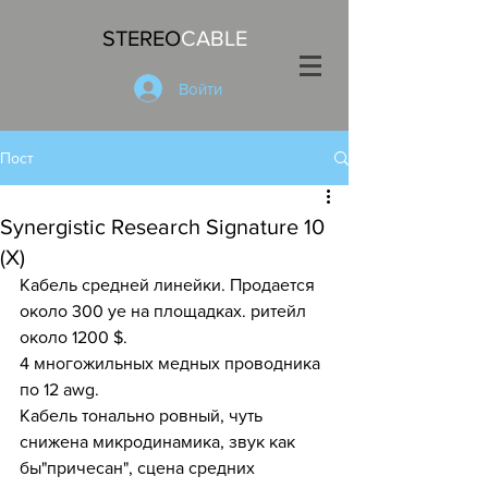
STEREO
CABLE
Войти
Пост
Synergistic Research Signature 10
(X)
Кабель средней линейки. Продается 
около 300 уе на площадках. ритейл 
около 1200 $.
4 многожильных медных проводника 
по 12 awg.
Кабель тонально ровный, чуть 
снижена микродинамика, звук как  
бы"причесан", сцена средних 