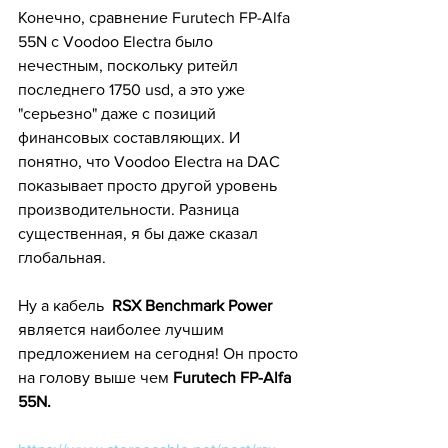
Конечно, сравнение Furutech FP-Alfa 
55N с Voodoo Electra было 
нечестным, поскольку ритейл 
последнего 1750 usd, а это уже 
"серьезно" даже с позиций 
финансовых составляющих. И 
понятно, что Voodoo Electra на DAC 
показывает просто другой уровень 
производительности. Разница 
существенная, я бы даже сказал 
глобальная.
Ну а кабель  
RSX Benchmark Power
является наиболее лучшим 
предложением на сегодня! Он просто 
на голову выше чем 
Furutech FP-Alfa 
55N.