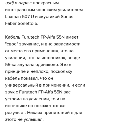
usd) в паре 
с прекрасным 
интегральным японским усилителем 
Luxman 507 U и акустикой Sonus 
Faber Sonetto 5.
Кабель Furutech FP-Alfa 55N имеет 
"свое" звучание, и вне зависимости 
от места его применения, что на 
усилении, что на источниках, везде 
55-ка звучала одинаково. Это в 
принципе и неплохо, поскольку 
кабель показал, что он 
универсальный в применении, и если 
звук с Furutech FP-Alfa 55N вас 
устроил на усилении, то и на 
источнике он покажет тот же 
результат. Никаих припятствий я для 
этого не услышал.