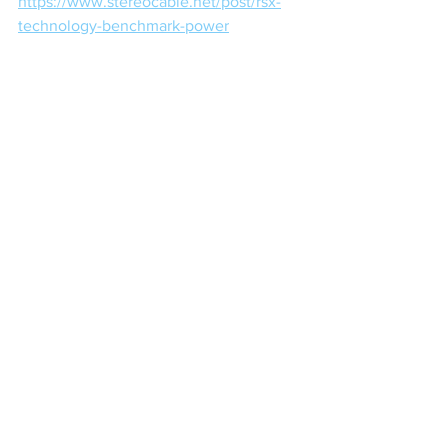
https://www.stereocable.net/post/rsx-
technology-benchmark-power