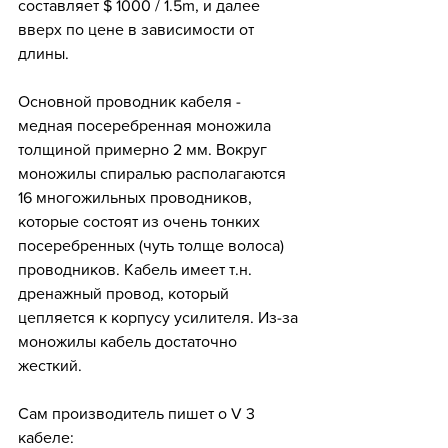
составляет $ 1000 / 1.5m, и далее 
вверх по цене в зависимости от 
длины. 
Основной проводник кабеля - 
медная посеребренная моножила 
толщиной примерно 2 мм. Вокруг 
моножилы спиралью располагаются 
16 многожильных проводников, 
которые состоят из очень тонких 
посеребренных (чуть толще волоса) 
проводников. Кабель имеет т.н. 
дренажный провод, который 
цепляется к корпусу усилителя. Из-за 
моножилы кабель достаточно 
жесткий.
Сам производитель пишет о V 3 
кабеле: