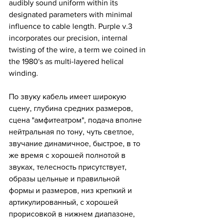
audibly sound uniform within its 
designated parameters with minimal 
influence to cable length. Purple v.3 
incorporates our precision, internal 
twisting of the wire, a term we coined in 
the 1980's as multi-layered helical 
winding. 
По звуку кабель имеет широкую 
сцену, глубина средних размеров, 
сцена "амфитеатром", подача вполне 
нейтральная по тону, чуть светлое, 
звучание динамичное, быстрое, в то 
же время с хорошей полнотой в 
звуках, телесность присутствует, 
образы цельные и правильной 
формы и размеров, низ крепкий и 
артикулированный, с хорошей 
прорисовкой в нижнем диапазоне, 