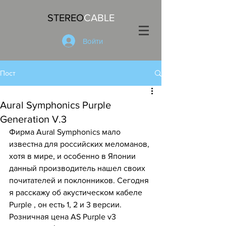
STEREO
CABLE
Войти
Пост
Aural Symphonics Purple
Generation V.3
Фирма Aural Symphonics мало 
известна для российских меломанов, 
хотя в мире, и особенно в Японии 
данный производитель нашел своих 
почитателей и поклонников. Сегодня 
я расскажу об акустическом кабеле 
Purple , он есть 1, 2 и 3 версии.
Розничная цена AS Purple v3 