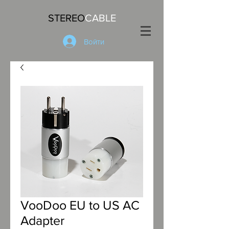
STEREO
CABLE
Войти
VooDoo EU to US AC
Adapter