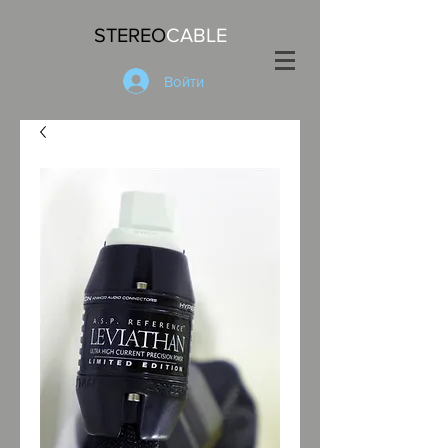
STEREO
CABLE
Войти