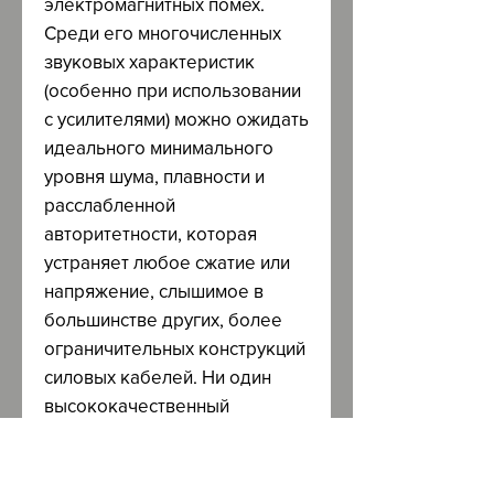
электромагнитных помех.
Среди его многочисленных
звуковых характеристик
(особенно при использовании
с усилителями) можно ожидать
идеального минимального
уровня шума, плавности и
расслабленной
авторитетности, которая
устраняет любое сжатие или
напряжение, слышимое в
большинстве других, более
ограничительных конструкций
силовых кабелей. Ни один
высококачественный
усилитель на планете,
независимо от его размера
или требований к мощности,