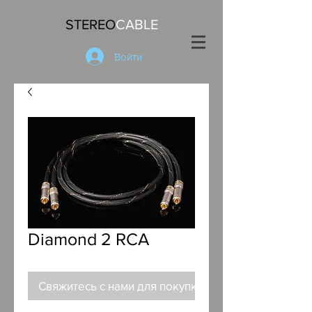
STEREO
CABLE
Войти
Diamond 2 RCA
Свяжитесь с нами для покупки