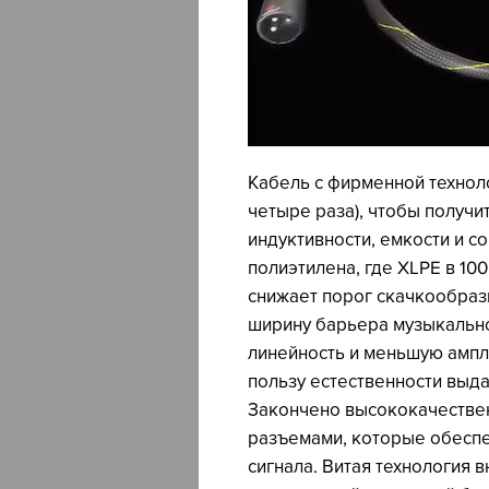
Кабель с фирменной технол
четыре раза), чтобы получи
индуктивности, емкости и с
полиэтилена, где XLPE в 10
снижает порог скачкообразн
ширину барьера музыкально
линейность и меньшую ампли
пользу естественности выда
Закончено высококачеств
разъемами, которые обесп
сигнала. Витая технология 