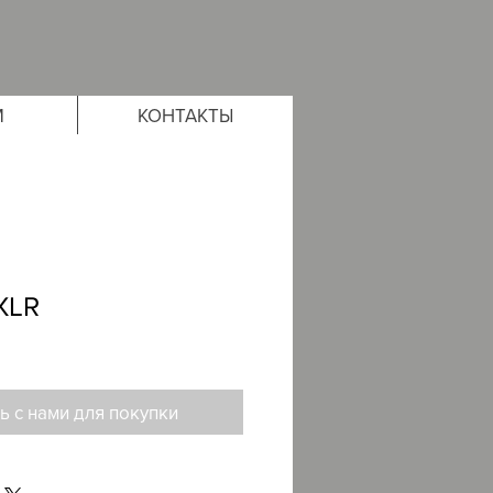
М
КОНТАКТЫ
XLR
ь с нами для покупки