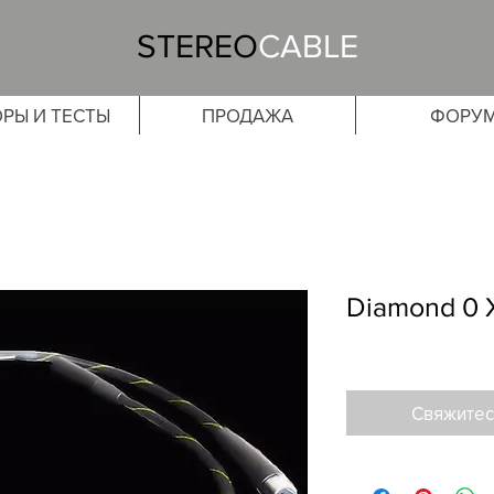
STEREO
CABLE
РЫ И ТЕСТЫ
ПРОДАЖА
ФОРУ
Diamond 0 
Свяжитес