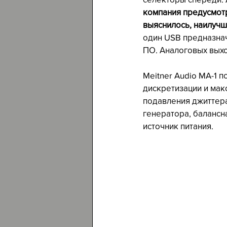
компания предусмотр
выяснилось, наилучш
один USB предназна
ПО. Аналоговых выход
Meitner Audio MA-1 
дискретизации и мак
подавления джиттера
генератора, балансн
источник питания. 