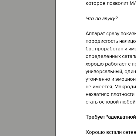
которое позволит MA
Что по звуку?  
Аппарат сразу показ
породистость налицо
бас проработан и име
определенных сетапа
хорошо работает с п
универсальный, одина
утонченно и эмоцион
не имеется. Макроди
нехватило плотности 
стать основой любой
Требует "адекватной
Хорошо встали сетев