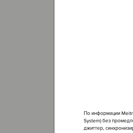
По информации Meitne
System) без промедл
джиттер, синхронизи