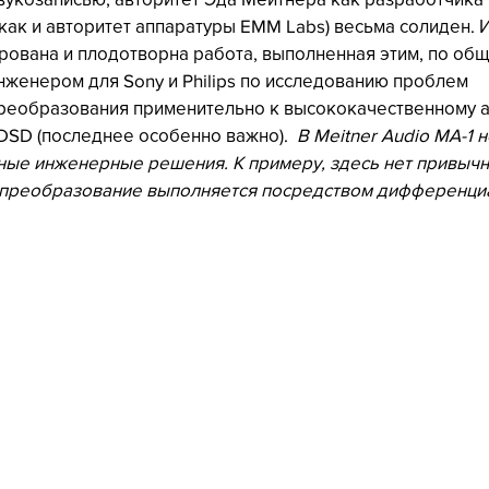
как и авторитет аппаратуры EMM Labs) весьма солиден. И
ована и плодотворна работа, выполненная этим, по общ
енером для Sony и Philips по исследованию проблем 
еобразования применительно к высококачественному ау
DSD (последнее особенно важно).  
В Meitner Audio MA-1 
ные инженерные решения. К примеру, здесь нет привычн
преобразование выполняется посредством дифференци