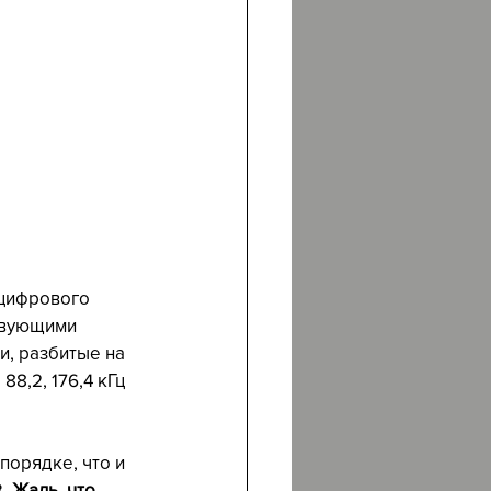
 цифрового 
твующими 
, разбитые на 
88,2, 176,4 кГц 
порядке, что и 
. 
Жаль, что 