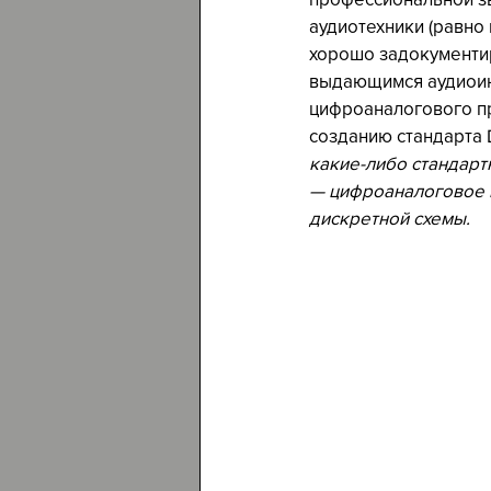
аудиотехники (равно 
хорошо задокументир
выдающимся аудиоинж
цифроаналогового пр
созданию стандарта 
какие-либо стандарт
— цифроаналоговое 
дискретной схемы.