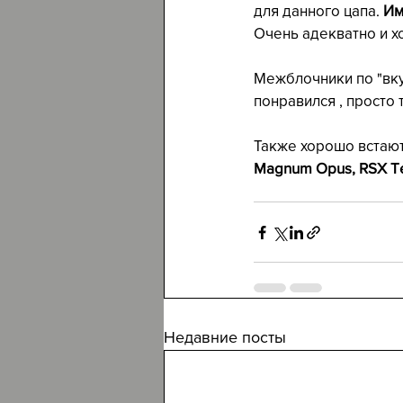
для данного цапа. 
Им
Очень адекватно и х
Межблочники по "вку
понравился , просто 
Также хорошо встают
Magnum Opus, RSX Te
Недавние посты