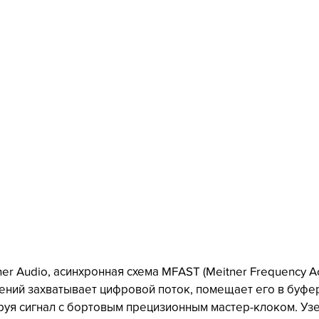
r Audio, асинхронная схема MFAST (Meitner Frequency Acq
ений захватывает цифровой поток, помещает его в буфер
руя сигнал с бортовым прецизионным мастер-клоком. Уз