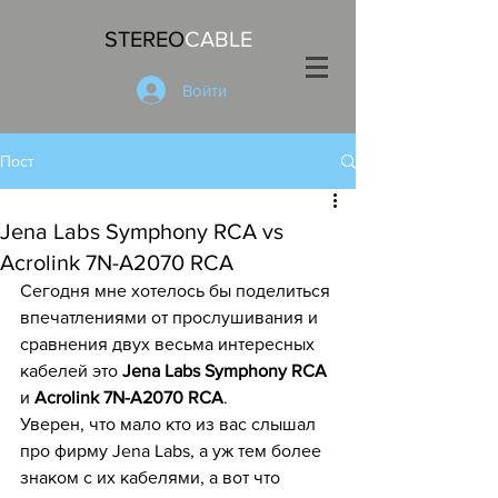
STEREO
CABLE
Войти
Пост
Jena Labs Symphony RCA vs
Acrolink 7N-A2070 RCA
Сегодня мне хотелось бы поделиться 
впечатлениями от прослушивания и 
сравнения двух весьма интересных 
кабелей это 
Jena Labs Symphony RCA
и 
Acrolink 7N-A2070 RCA
.
Уверен, что мало кто из вас слышал 
про фирму Jena Labs, а уж тем более 
знаком с их кабелями, а вот что 