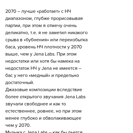
2070 – лучше «работает» с НЧ 
диапазоном, глубже прорисовывая 
партии, при этом я отмечу очень 
деликатно, т.е. я не заметил никакого 
срыва в «бубнения» или переизбытка 
баса, уровень НЧ плотности у 2070 
выше, чем у Jena Labs. При этом 
недостатки или хотя бы намека на 
недостаток НЧ у Jena не имеется – 
бас у него «медный» и предельно 
достаточный.
Джазовые композиции вследствие 
более открытого звучания Jena Labs 
звучали свободнее и как то 
естественнее, ровнее, но при этом 
менее глубоко и обволакивающее 
чем у 2070. 
Музыка с Jena Labs – как бы льется, 