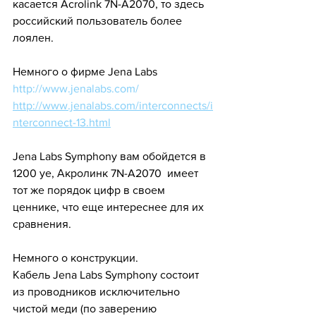
касается Acrolink 7N-A2070, то здесь 
российский пользователь более 
лоялен.
Немного о фирме Jena Labs
http://www.jenalabs.com/
http://www.jenalabs.com/interconnects/i
nterconnect-13.html
Jena Labs Symphony вам обойдется в 
1200 уе, Акролинк 7N-A2070  имеет 
тот же порядок цифр в своем 
ценнике, что еще интереснее для их 
сравнения.
Немного о конструкции.
Кабель Jena Labs Symphony состоит 
из проводников исключительно 
чистой меди (по заверению 