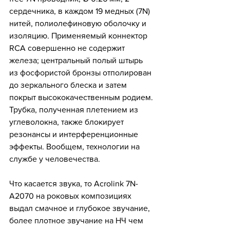
сердечника, в каждом 19 медных (7N) 
нитей, полиолефиновую оболочку и 
изоляцию. Применяемый коннектор 
RCA совершенно не содержит 
железа; центральный полый штырь 
из фосфористой бронзы отполирован 
до зеркального блеска и затем 
покрыт высококачественным родием. 
Трубка, полученная плетением из 
углеволокна, также блокирует 
резонансы и интерференционные 
эффекты. Вообщем, технологии на 
службе у человечества. 
Что касается звука, то Acrolink 7N-
A2070 на роковых композициях 
выдал смачное и глубокое звучание, 
более плотное звучание на НЧ чем 