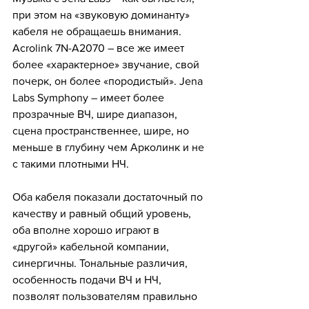
при этом на «звуковую доминанту» 
кабеля не обращаешь внимания. 
Acrolink 7N-A2070 – все же имеет 
более «характерное» звучание, свой 
почерк, он более «породистый». Jena 
Labs Symphony – имеет более 
прозрачные ВЧ, шире диапазон, 
сцена пространственнее, шире, но 
меньше в глубину чем Арколинк и не 
с такими плотными НЧ. 
Оба кабеля показали достаточный по 
качеству и равный общий уровень, 
оба вполне хорошо играют в 
«другой» кабельной компании, 
синергичны. Тональные различия, 
особенность подачи ВЧ и НЧ,  
позволят пользователям правильно 