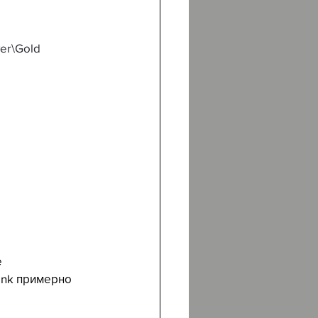
ver\Gold
 
ink примерно 