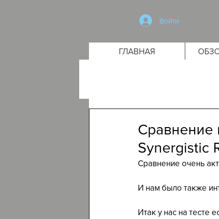
Войти
ГЛАВНАЯ
ОБЗО
Сравнение 
Synergistic 
Сравнение очень акт
И нам было также ин
Итак у нас на тесте е