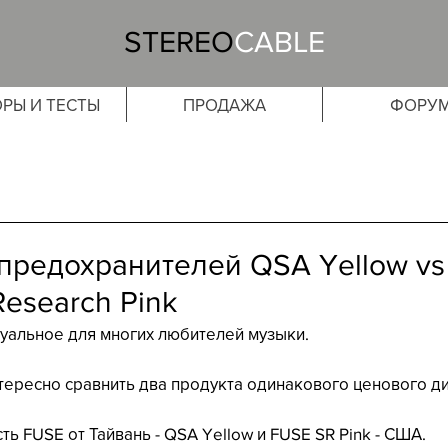
STEREO
CABLE
РЫ И ТЕСТЫ
ПРОДАЖА
ФОРУ
предохранителей QSA Yellow vs
Research Pink
уальное для многих любителей музыки. 
тересно сравнить два продукта одинакового ценового д
сть FUSE от Тайвань - QSA Yellow и FUSE SR Pink - США. 