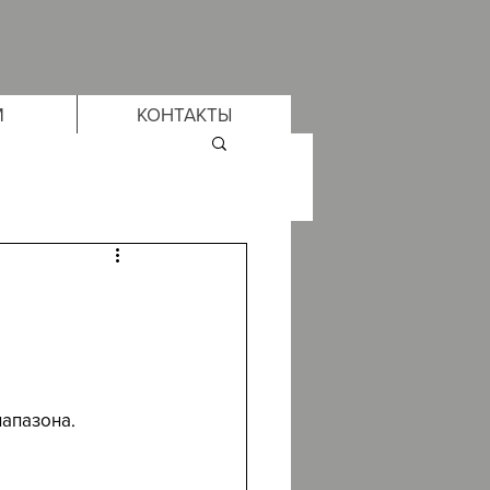
М
КОНТАКТЫ
иапазона.