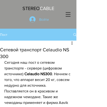
STEREO
CABLE
Войти
Пост
Сетевой транспорт Celaudio NS
300
Сегодня наш пост о сетевом 
транспорте - сервере (цифровом 
источнике) 
Celaudio NS300
. Начнем с 
того, что аппарат весит 20 кг, совсем 
недурно для источника. 
Поставляется он в красивом и 
надежном чемодане. Такие же 
чемоданы применяет и фирма Aavik 