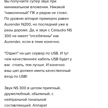
Вы получаете супер звук при 
минимальном вложении. Никакой 
"намоленный" ПК и рядом не стоял. 
По уровню аппарат примерно равен 
Aurender N200, но последний уже в 
разы дороже. Да, и звук с Celaudio NS 
300 не имеет "отсебятины" как 
Aurender, если в теме конечно.
"Отдает" на цап сервер по USB. И тут 
чем качественнее кабель USB будет у 
вас  стоять, тем лучше. И конечно 
ваш цап должен иметь качественный 
вход по USB!
Звук NS 300 в целом приятный, 
дружелюбный, обьемный, с 
нейтральной тональной 
составляющей. Аппарат 