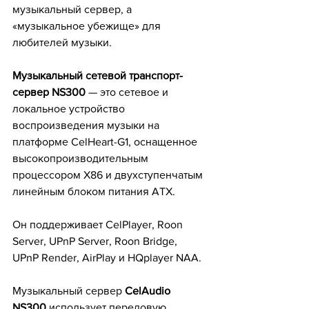
музыкальный сервер, а 
«музыкальное убежище» для 
любителей музыки.
Музыкальный сетевой транспорт-
сервер NS300
 — это сетевое и 
локальное устройство 
воспроизведения музыки на 
платформе CelHeart-G1, оснащенное 
высокопроизводительным 
процессором X86 и двухступенчатым 
линейным блоком питания ATX. 
Он поддерживает CelPlayer, Roon 
Server, UPnP Server, Roon Bridge, 
UPnP Render, AirPlay и HQplayer NAA. 
Музыкальный сервер 
CelAudio 
NS300
 использует передовую 