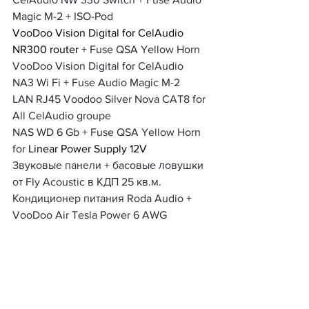
Magic M-2 + ISO-Pod
VooDoo Vision Digital for CelAudio 
NR300 router 
+ Fuse QSA Yellow Horn
VooDoo Vision Digital for CelAudio 
NA3 Wi Fi + Fuse Audio Magic M-2
LAN RJ45 Voodoo Silver Nova CAT8 for 
All CelAudio groupe
NAS WD 6 Gb + Fuse QSA Yellow Horn 
for 
Linear Power Supply 12V
Звуковые панели + басовые ловушки 
от Fly Acoustic в КДП 25 кв.м.
Кондиционер питания Roda Audio + 
VooDoo Air Tesla Power 6 AWG