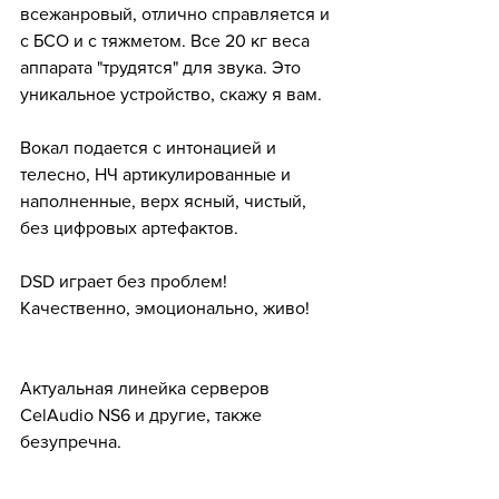
всежанровый, отлично справляется и 
с БСО и с тяжметом. Все 20 кг веса 
аппарата "трудятся" для звука. Это 
уникальное устройство, скажу я вам. 
Вокал подается с интонацией и 
телесно, НЧ артикулированные и 
наполненные, верх ясный, чистый, 
без цифровых артефактов. 
DSD играет без проблем! 
Качественно, эмоционально, живо!
Актуальная линейка серверов 
CelAudio NS6 и другие, также 
безупречна.