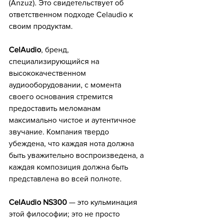
(Anzuz). Это свидетельствует об 
ответственном подходе Celaudio к 
своим продуктам. 
CelAudio
, бренд, 
специализирующийся на 
высококачественном 
аудиооборудовании, с момента 
своего основания стремится 
предоставить меломанам 
максимально чистое и аутентичное 
звучание. Компания твердо 
убеждена, что каждая нота должна 
быть уважительно воспроизведена, а 
каждая композиция должна быть 
представлена ​​во всей полноте. 
CelAudio NS300
 — это кульминация 
этой философии; это не просто 