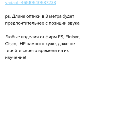
variant=46510540587238
ps. Длина оптики в 3 метра будет 
предпочтительнее с позиции звука.
Любые изделия от фирм FS, Finisar, 
Cisco,  HP намного хуже, даже не 
теряйте своего времени на их 
изучение!