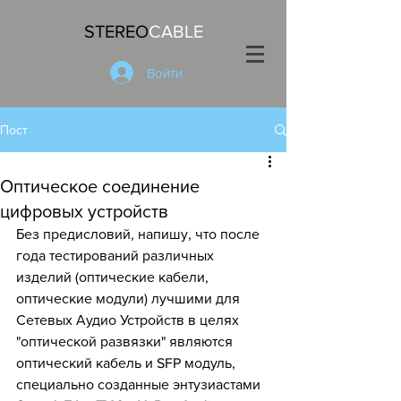
STEREO
CABLE
Войти
Пост
Оптическое соединение
цифровых устройств
Без предисловий, напишу, что после 
года тестирований различных 
изделий (оптические кабели, 
оптические модули) лучшими для 
Сетевых Аудио Устройств в целях 
"оптической развязки" являются 
оптический кабель и SFP модуль, 
специально созданные энтузиастами 