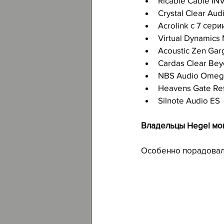
Ricable Cable IN
Crystal Clear Au
Acrolink с 7 сер
Virtual Dynamics
Acoustic Zen Gar
Cardas Clear Be
NBS Audio Omega 
Heavens Gate Re
Silnote Audio ES
Владельцы Hegel мог
Особенно порадовал