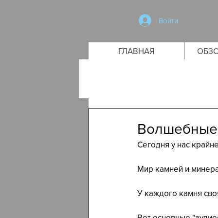
Войти
ГЛАВНАЯ
ОБЗО
Волшебные 
Сегодня у нас крайн
Мир камней и минера
У каждого камня сво
Вот основные "аудио