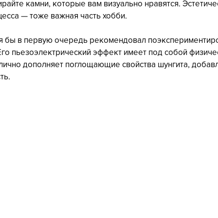
ирайте камни, которые вам визуально нравятся. Эстетиче
цесса — тоже важная часть хобби.
 я бы в первую очередь рекомендовал поэкспериментиро
 Его пьезоэлектрический эффект имеет под собой физиче
тлично дополняет поглощающие свойства шунгита, добавл
ть.