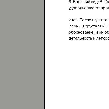
5. Внешний вид: Выб
удовольствие от про
Итог: После шунгита
(горным хрусталем).
обоснование, и он о
детальность и легкос