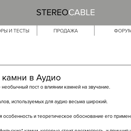
STEREO
CABLE
РЫ И ТЕСТЫ
ПРОДАЖА
ФОРУ
камни в Аудио
е необычный пост о влиянии камней на звучание.
лов, используемых для аудио весьма широкий. 
я особенность и теоретическое обоснование его примен
фильские" камни, которые стоит рассмотреть, и принцип 