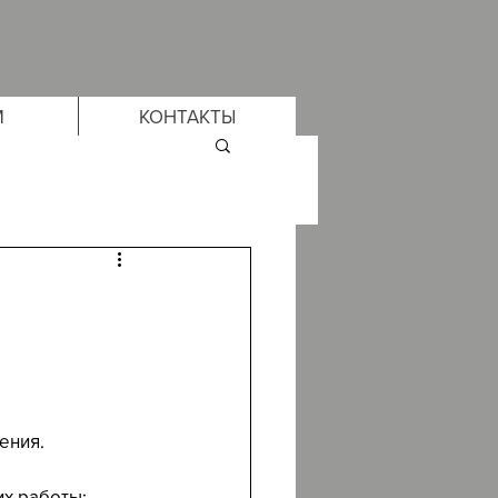
М
КОНТАКТЫ
ения.
их работы: