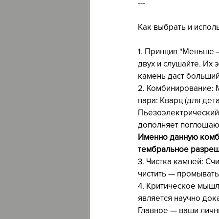
---
Как выбрать и испол
1. Принцип "Меньше 
двух и слушайте. Их
камень даст больший
2. Комбинирование: 
пара: Кварц (для дета
Пьезоэлектрический 
дополняет поглощающ
Именно данную комби
тембральное разреше
3. Чистка камней: Сч
чистить — промывать
4. Критическое мышл
является научно док
Главное — ваши личн